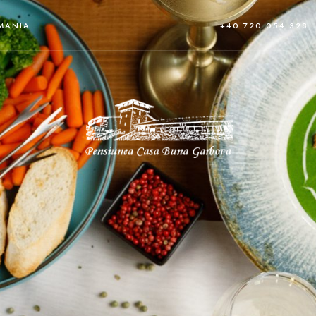
OMANIA
+40 720 054 328