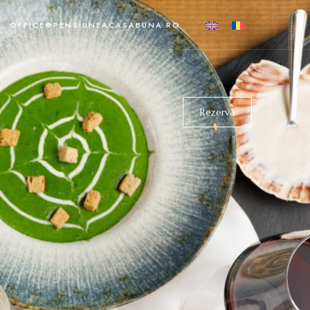
OFFICE@PENSIUNEACASABUNA.RO
Rezervă