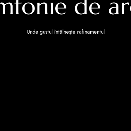
imfonie de a
Unde gustul întâlnește rafinamentul