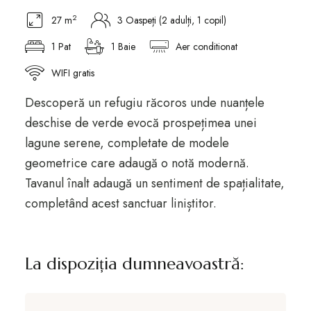
2
27 m
3 Oaspeți (2 adulți, 1 copil)
1 Pat
1 Baie
Aer conditionat
WIFI gratis
Descoperă un refugiu răcoros unde nuanțele
deschise de verde evocă prospețimea unei
lagune serene, completate de modele
geometrice care adaugă o notă modernă.
Tavanul înalt adaugă un sentiment de spațialitate,
completând acest sanctuar liniștitor.
La dispoziția dumneavoastră: