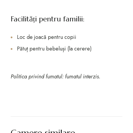
Facilități pentru familii:
Loc de joacă pentru copii
Pătuț pentru bebeluși (la cerere)
Politica privind fumatul: fumatul interzis.
Camere similare