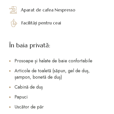
Aparat de cafea Nespresso
Facilități pentru ceai
În baia privată:
Prosoape și halate de baie confortabile
Articole de toaletă (săpun, gel de duș,
șampon, bonetă de duș)
Cabină de duș
Papuci
Uscător de păr