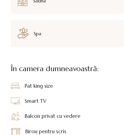
Saună
Spa
În camera dumneavoastră:
Pat king size
Smart TV
Balcon privat cu vedere
Birou pentru scris