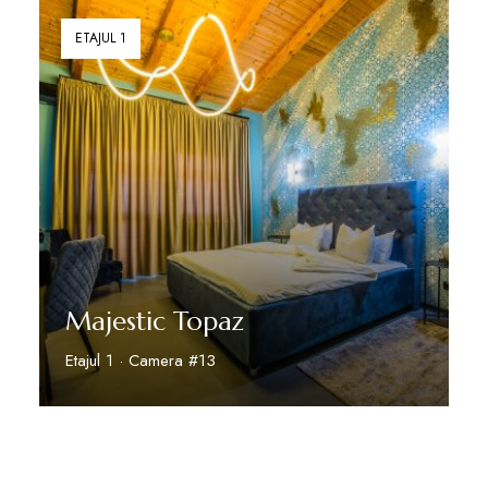
ETAJUL 1
Majestic Topaz
Etajul 1 · Camera #13