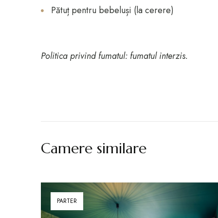
Pătuț pentru bebeluși (la cerere)
Politica privind fumatul: fumatul interzis.
Camere similare
PARTER